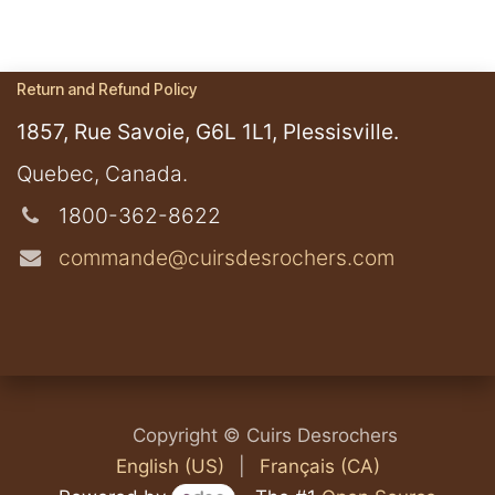
Return and Refund Policy
1857, Rue Savoie, G6L 1L1, Plessisville.
​Quebec, Canada.
1800-362-8622
commande@cuirsdesrochers.com
​​​Copyright © Cuirs Desrochers
English (US)
|
Français (CA)