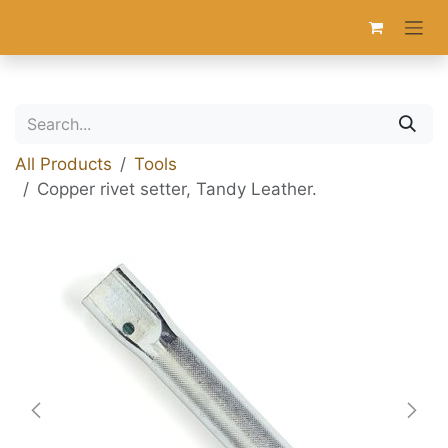
Skip to Content
All Products
Tools
Copper rivet setter, Tandy Leather.