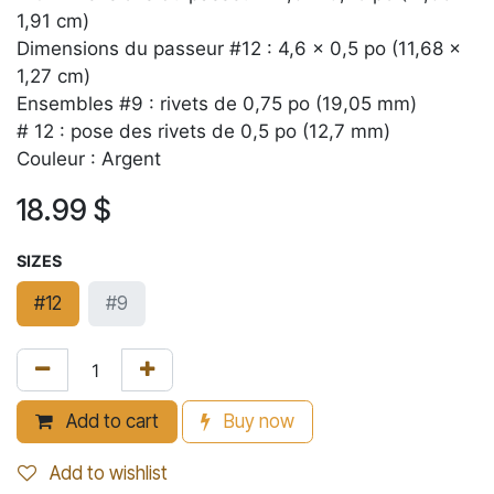
1,91 cm)
Dimensions du passeur #12 : 4,6 x 0,5 po (11,68 x
1,27 cm)
Ensembles #9 : rivets de 0,75 po (19,05 mm)
# 12 : pose des rivets de 0,5 po (12,7 mm)
Couleur : Argent
18.99
$
SIZES
#12
#9
Add to cart
Buy now
Add to wishlist