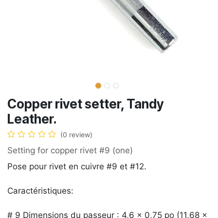
Copper rivet setter, Tandy
Leather.
(0 review)
Setting for copper rivet #9 (one)
Pose pour rivet en cuivre #9 et #12.
Caractéristiques:
# 9 Dimensions du passeur : 4,6 x 0,75 po (11,68 x