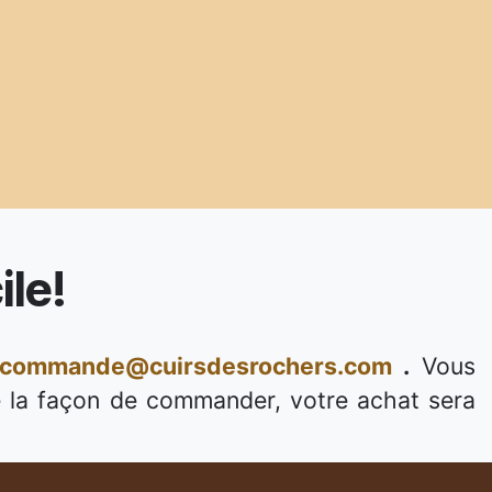
le!
commande@cuirsdesrochers.com
.
Vous
 la façon de commander, votre achat sera