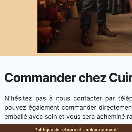
Commander chez Cuirs 
N'hésitez pas à nous contacter par tél
pouvez également commander directemen
emballé avec soin et vous sera acheminé r
Politique de retours et remboursement