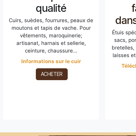
qualité
dans
Cuirs, suèdes, fourrures, peaux de
moutons et tapis de vache. Pour
Étuis spéc
vêtements, maroquinerie;
sacs, po
artisanat, harnais et sellerie,
bretelles,
ceinture, chaussure...
laisses et
Informations sur le cuir
Téléc
ACHETER