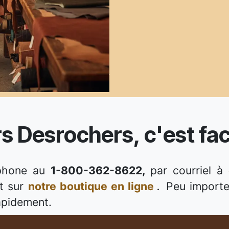
Desrochers, c'est faci
éphone au
1-800-362-8622,
par courriel à
t sur
notre boutique en ligne
Peu importe
.
apidement.