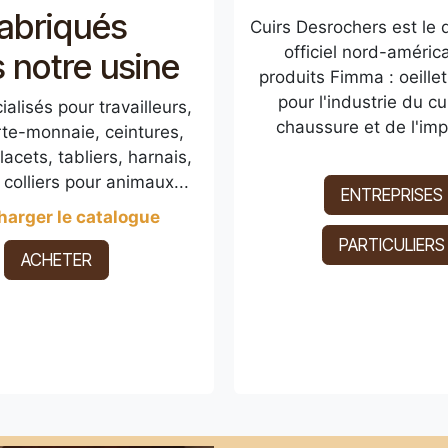
fabriqués
Cuirs Desrochers est le d
officiel nord-améric
 notre usine
produits Fimma : oeillet
pour l'industrie du cui
ialisés pour travailleurs,
chaussure et de l'imp
rte-monnaie, ceintures,
 lacets, tabliers, harnais,
 colliers pour animaux...
ENTREPRISES
harger le catalogue
PARTICULIERS
ACHETER