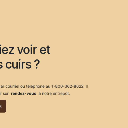
ez voir et
 cuirs ?
ar courriel ou téléphone au 1-800-362-8622. Il
lir sur
rendez-vous
à notre entrepôt.
s