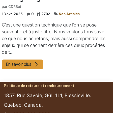
par
CDRBot
13 avr. 2025
0
2792
Nos Articles
C’est une question technique que l’on se pose
souvent – et à juste titre. Nous voulons tous savoir
ce que nous achetons, mais aussi comprendre les
enjeux qui se cachent derrière ces deux procédés
de t...
En savoir plus
Politique de retours et remboursement
1857, Rue Savoie, G6L 1L1, Plessisville.
​Quebec, Canada.