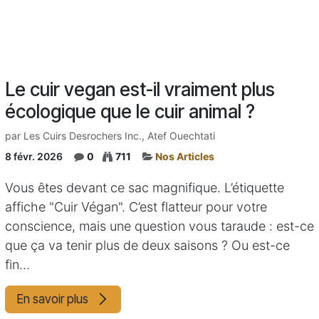
Le cuir vegan est-il vraiment plus
écologique que le cuir animal ?
par
Les Cuirs Desrochers Inc., Atef Ouechtati
8 févr. 2026
0
711
Nos Articles
Vous êtes devant ce sac magnifique. L’étiquette
affiche "Cuir Végan". C’est flatteur pour votre
conscience, mais une question vous taraude : est-ce
que ça va tenir plus de deux saisons ? Ou est-ce
fin...
En savoir plus