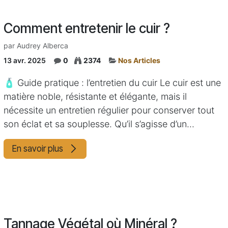
Comment entretenir le cuir ?
par
Audrey Alberca
13 avr. 2025
0
2374
Nos Articles
🧴 Guide pratique : l’entretien du cuir Le cuir est une
matière noble, résistante et élégante, mais il
nécessite un entretien régulier pour conserver tout
son éclat et sa souplesse. Qu’il s’agisse d’un...
En savoir plus
Tannage Végétal où Minéral ?