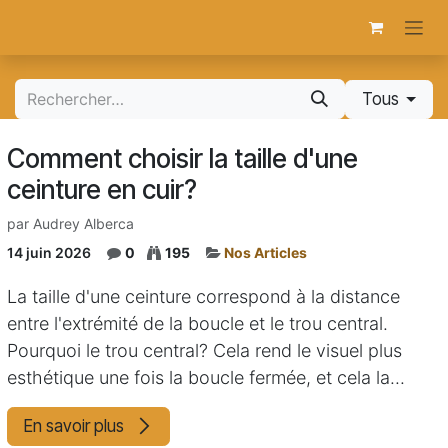
Se rendre au contenu
Tous
Comment choisir la taille d'une
ceinture en cuir?
par
Audrey Alberca
14 juin 2026
0
195
Nos Articles
La taille d'une ceinture correspond à la distance
entre l'extrémité de la boucle et le trou central.
Pourquoi le trou central? Cela rend le visuel plus
esthétique une fois la boucle fermée, et cela la...
En savoir plus