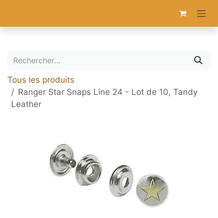
Se rendre au contenu
Tous les produits
Ranger Star Snaps Line 24 - Lot de 10, Tandy
Leather