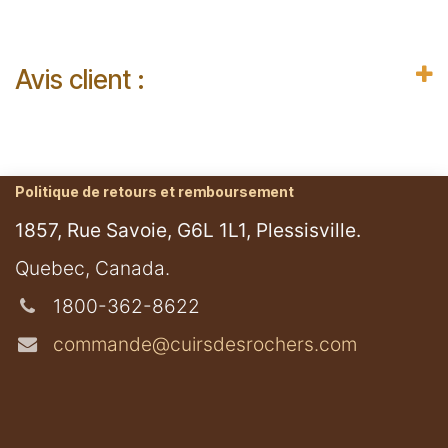
Avis client :
Politique de retours et remboursement
1857, Rue Savoie, G6L 1L1, Plessisville.
​Quebec, Canada.
1800-362-8622
commande@cuirsdesrochers.com