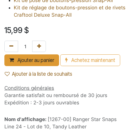
Kit de pose de boutons-pression Snap-All
Kit de réglage de boutons-pression et de rivets
Craftool Deluxe Snap-All
15,99
$
Ajouter au panier
Achetez maintenant
Ajouter à la liste de souhaits
Conditions générales
Garantie satisfait ou remboursé de 30 jours
Expédition : 2-3 jours ouvrables
Nom d'affichage:
[1267-00] Ranger Star Snaps
Line 24 - Lot de 10, Tandy Leather