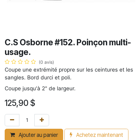
C.S Osborne #152. Poinçon multi-
usage.
(0 avis)
Coupe une extrémité propre sur les ceintures et les
sangles. Bord durci et poli.
Coupe jusqu'à 2" de largeur.
125,90
$
Ajouter au panier
Achetez maintenant