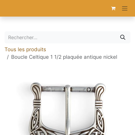
Se rendre au contenu
Tous les produits
Boucle Celtique 1 1/2 plaquée antique nickel