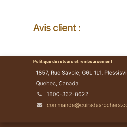
Avis client :
Politique de retours et remboursement
1857, Rue Savoie, G6L 1L1, Plessisvil
​Quebec, Canada.
1800-362-8622
commande@cuirsdesrochers.c