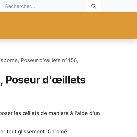
 Cadeau
Promotionnel
Nouveaux Produits
Aide
Sur mesu
Osborne, Poseur d'œillets n°456,
, Poseur d'œillets
oser les œillets de manière à l'aide d'un
ter tout glissement. Chromé