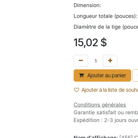
Dimension:
Longueur totale (pouces):
Diamètre de la tige (pouce
15,02
$
Ajouter au panier
Ajouter à la liste de souh
Conditions générales
Garantie satisfait ou rem
Expédition : 2-3 jours ouv
Nom d'affichage:
[456] C