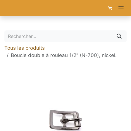
Se rendre au contenu
Tous les produits
Boucle double à rouleau 1/2" (N-700), nickel.