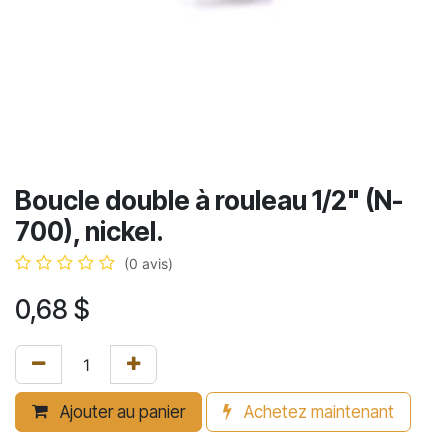
Boucle double à rouleau 1/2" (N-
700), nickel.
(0 avis)
0,68
$
Ajouter au panier
Achetez maintenant