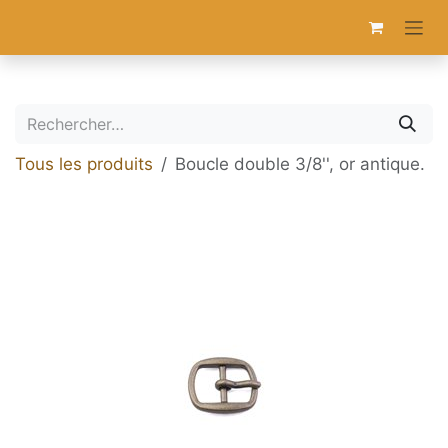
Se rendre au contenu
Tous les produits
Boucle double 3/8'', or antique.