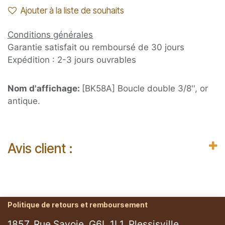
Ajouter à la liste de souhaits
Conditions générales
Garantie satisfait ou remboursé de 30 jours
Expédition : 2-3 jours ouvrables
Nom d'affichage:
[BK58A] Boucle double 3/8'', or
antique.
Avis client :
Politique de retours et remboursement
1857, Rue Savoie, G6L 1L1, Plessisville.