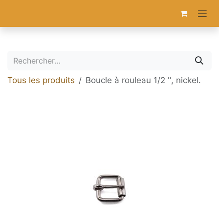
Se rendre au contenu
Tous les produits
Boucle à rouleau 1/2 '', nickel.