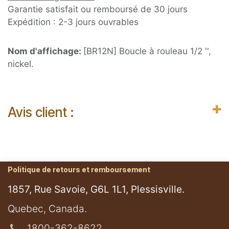
Garantie satisfait ou remboursé de 30 jours
Expédition : 2-3 jours ouvrables
Nom d'affichage:
[BR12N] Boucle à rouleau 1/2 '',
nickel.
Avis client :
Politique de retours et remboursement
1857, Rue Savoie, G6L 1L1, Plessisville.
​Quebec, Canada.
1800-362-8622