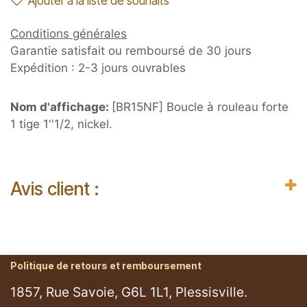
Ajouter à la liste de souhaits
Conditions générales
Garantie satisfait ou remboursé de 30 jours
Expédition : 2-3 jours ouvrables
Nom d'affichage:
[BR15NF] Boucle à rouleau forte
1 tige 1''1/2, nickel.
Avis client :
Politique de retours et remboursement
1857, Rue Savoie, G6L 1L1, Plessisville.