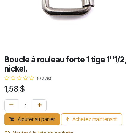
Boucle à rouleau forte 1 tige 1''1/2,
nickel.
(0 avis)
1,58
$
Ajouter au panier
Achetez maintenant