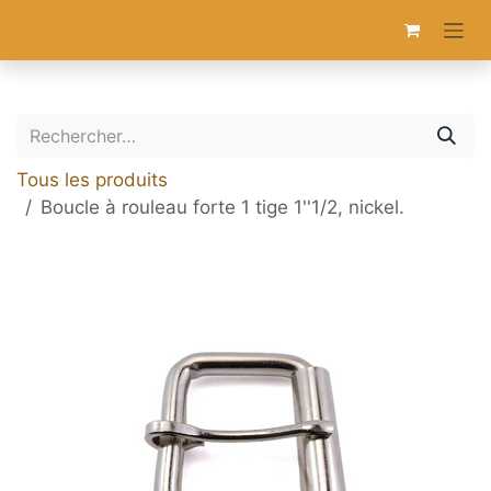
Se rendre au contenu
Tous les produits
Boucle à rouleau forte 1 tige 1''1/2, nickel.