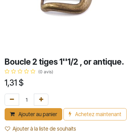
Boucle 2 tiges 1''1/2 , or antique.
(0 avis)
1,31
$
Ajouter au panier
Achetez maintenant
Ajouter à la liste de souhaits