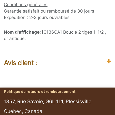
Conditions générales
Garantie satisfait ou remboursé de 30 jours
Expédition : 2-3 jours ouvrables
Nom d'affichage:
[C136OA] Boucle 2 tiges 1''1/2 ,
or antique.
Avis client :
Politique de retours et remboursement
1857, Rue Savoie, G6L 1L1, Plessisville.
​Quebec, Canada.