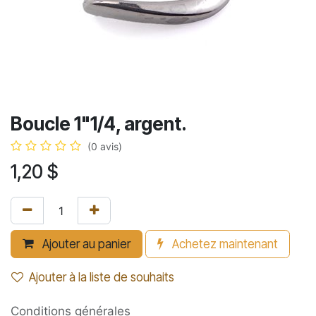
Boucle 1"1/4, argent.
(0 avis)
1,20
$
Ajouter au panier
Achetez maintenant
Ajouter à la liste de souhaits
Conditions générales