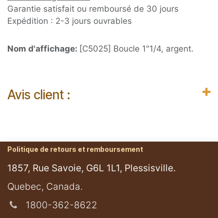
Garantie satisfait ou remboursé de 30 jours
Expédition : 2-3 jours ouvrables
Nom d'affichage:
[C5025] Boucle 1"1/4, argent.
Avis client :
Politique de retours et remboursement
1857, Rue Savoie, G6L 1L1, Plessisville.
​Quebec, Canada.
1800-362-8622