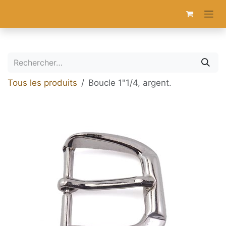
Se rendre au contenu
Tous les produits
Boucle 1"1/4, argent.