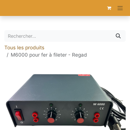
Se rendre au contenu
Tous les produits
M6000 pour fer à fileter - Regad