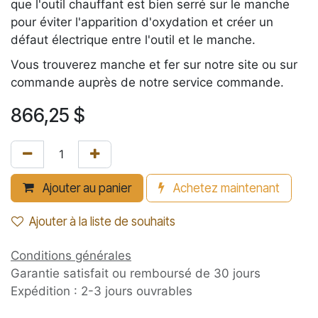
que l'outil chauffant est bien serré sur le manche
pour éviter l'apparition d'oxydation et créer un
défaut électrique entre l'outil et le manche.
Vous trouverez manche et fer sur notre site ou sur
commande auprès de notre service commande.
866,25
$
Ajouter au panier
Achetez maintenant
Ajouter à la liste de souhaits
Conditions générales
Garantie satisfait ou remboursé de 30 jours
Expédition : 2-3 jours ouvrables