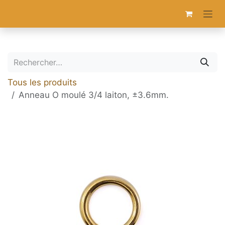
Se rendre au contenu
Tous les produits
Anneau O moulé 3/4 laiton, ±3.6mm.