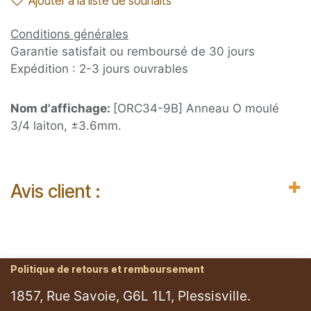
Ajouter à la liste de souhaits
Conditions générales
Garantie satisfait ou remboursé de 30 jours
Expédition : 2-3 jours ouvrables
Nom d'affichage:
[ORC34-9B] Anneau O moulé
3/4 laiton, ±3.6mm.
Avis client :
Politique de retours et remboursement
1857, Rue Savoie, G6L 1L1, Plessisville.