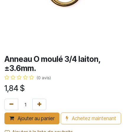
Anneau O moulé 3/4 laiton,
±3.6mm.
(0 avis)
1,84
$
Ajouter au panier
Achetez maintenant