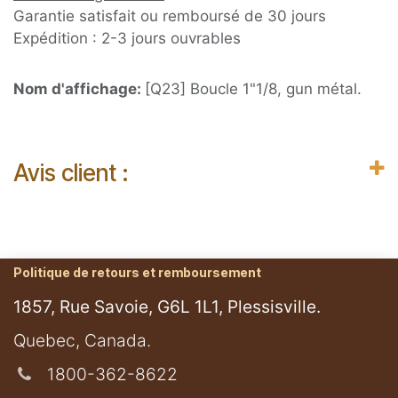
Garantie satisfait ou remboursé de 30 jours
Expédition : 2-3 jours ouvrables
Nom d'affichage:
[Q23] Boucle 1"1/8, gun métal.
Avis client :
Politique de retours et remboursement
1857, Rue Savoie, G6L 1L1, Plessisville.
​Quebec, Canada.
1800-362-8622