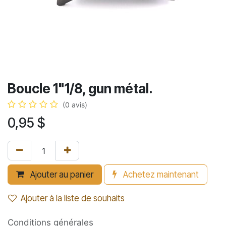
Boucle 1"1/8, gun métal.
(0 avis)
0,95
$
Ajouter au panier
Achetez maintenant
Ajouter à la liste de souhaits
Conditions générales