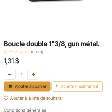
Boucle double 1"3/8, gun métal.
(0 avis)
1,31
$
Ajouter au panier
Achetez maintenant
Ajouter à la liste de souhaits
Conditions générales