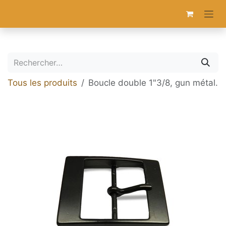
Se rendre au contenu
Tous les produits
Boucle double 1"3/8, gun métal.