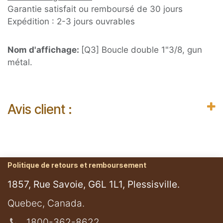
Garantie satisfait ou remboursé de 30 jours
Expédition : 2-3 jours ouvrables
Nom d'affichage:
[Q3] Boucle double 1"3/8, gun
métal.
Avis client :
Politique de retours et remboursement
1857, Rue Savoie, G6L 1L1, Plessisville.
​Quebec, Canada.
1800-362-8622