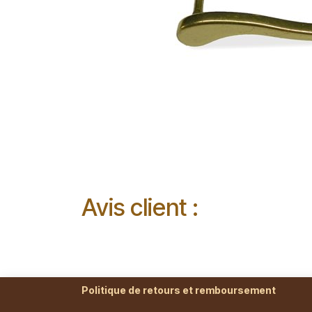
Avis client :
Politique de retours et remboursement