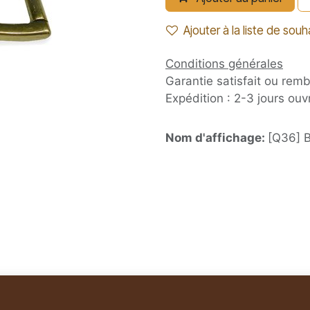
Ajouter à la liste de souh
Conditions générales
Garantie satisfait ou rem
Expédition : 2-3 jours ouv
Nom d'affichage:
[Q36] B