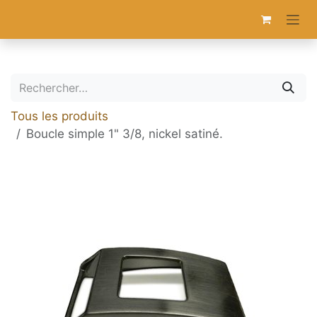
Se rendre au contenu
Tous les produits
Boucle simple 1" 3/8, nickel satiné.