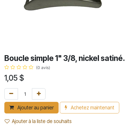
Boucle simple 1" 3/8, nickel satiné.
(0 avis)
1,05
$
Ajouter au panier
Achetez maintenant
Ajouter à la liste de souhaits