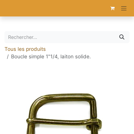
Se rendre au contenu
Tous les produits
Boucle simple 1"1/4, laiton solide.