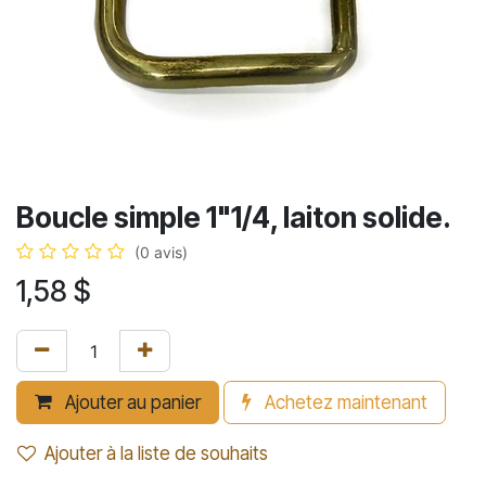
Boucle simple 1"1/4, laiton solide.
(0 avis)
1,58
$
Ajouter au panier
Achetez maintenant
Ajouter à la liste de souhaits