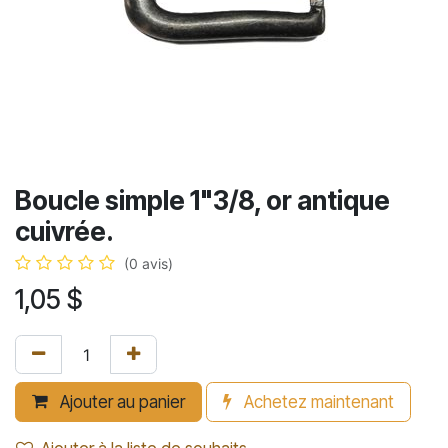
Boucle simple 1"3/8, or antique
cuivrée.
(0 avis)
1,05
$
Ajouter au panier
Achetez maintenant