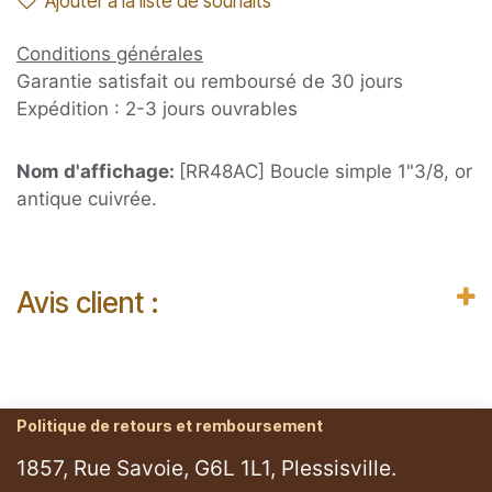
Ajouter à la liste de souhaits
Conditions générales
Garantie satisfait ou remboursé de 30 jours
Expédition : 2-3 jours ouvrables
Nom d'affichage:
[RR48AC] Boucle simple 1"3/8, or
antique cuivrée.
Avis client :
Politique de retours et remboursement
1857, Rue Savoie, G6L 1L1, Plessisville.