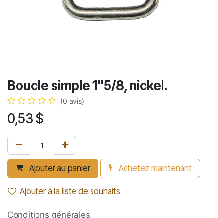
Boucle simple 1"5/8, nickel.
(0 avis)
0,53
$
Ajouter au panier
Achetez maintenant
Ajouter à la liste de souhaits
Conditions générales