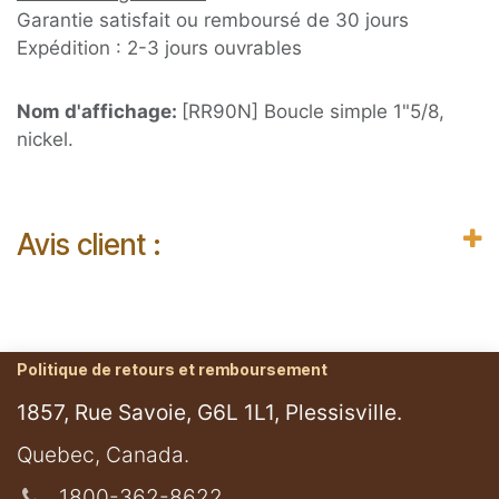
Garantie satisfait ou remboursé de 30 jours
Expédition : 2-3 jours ouvrables
Nom d'affichage:
[RR90N] Boucle simple 1"5/8,
nickel.
Avis client :
Politique de retours et remboursement
1857, Rue Savoie, G6L 1L1, Plessisville.
​Quebec, Canada.
1800-362-8622