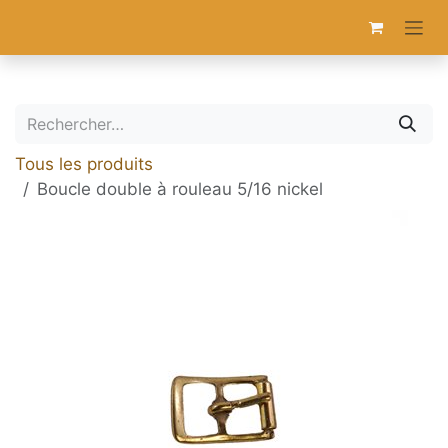
Se rendre au contenu
Tous les produits
Boucle double à rouleau 5/16 nickel