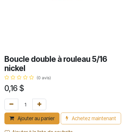
Boucle double à rouleau 5/16
nickel
(0 avis)
0,16
$
Ajouter au panier
Achetez maintenant