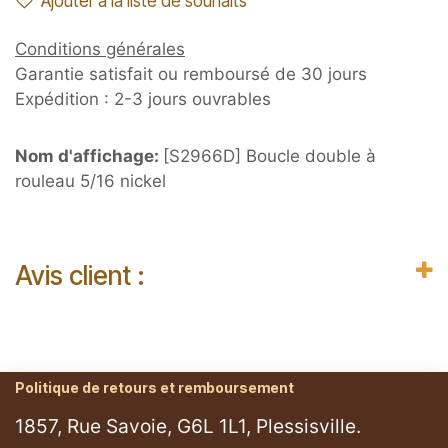
Ajouter à la liste de souhaits
Conditions générales
Garantie satisfait ou remboursé de 30 jours
Expédition : 2-3 jours ouvrables
Nom d'affichage:
[S2966D] Boucle double à
rouleau 5/16 nickel
Avis client :
Politique de retours et remboursement
1857, Rue Savoie, G6L 1L1, Plessisville.