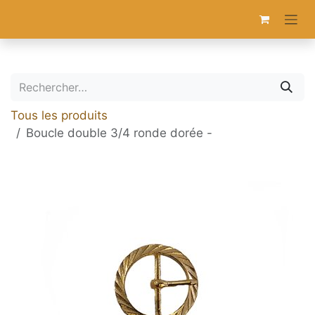
Se rendre au contenu
Tous les produits
Boucle double 3/4 ronde dorée -