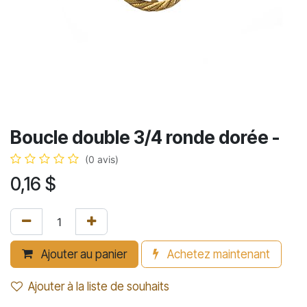
Boucle double 3/4 ronde dorée -
(0 avis)
0,16
$
Ajouter au panier
Achetez maintenant
Ajouter à la liste de souhaits