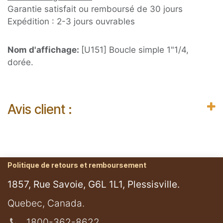
Garantie satisfait ou remboursé de 30 jours
Expédition : 2-3 jours ouvrables
Nom d'affichage:
[U151] Boucle simple 1"1/4,
dorée.
Avis client :
Politique de retours et remboursement
1857, Rue Savoie, G6L 1L1, Plessisville.
​Quebec, Canada.
1800-362-8622