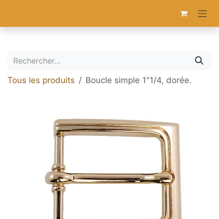
Se rendre au contenu
Tous les produits
Boucle simple 1"1/4, dorée.