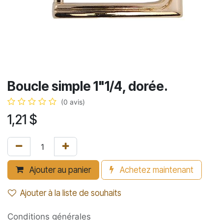
Boucle simple 1"1/4, dorée.
(0 avis)
1,21
$
Ajouter au panier
Achetez maintenant
Ajouter à la liste de souhaits
Conditions générales