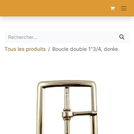
Se rendre au contenu
Tous les produits
Boucle double 1"3/4, dorée.