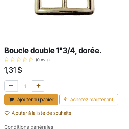
Boucle double 1"3/4, dorée.
(0 avis)
1,31
$
Ajouter au panier
Achetez maintenant
Ajouter à la liste de souhaits
Conditions générales