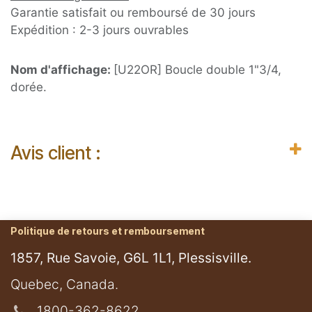
Garantie satisfait ou remboursé de 30 jours
Expédition : 2-3 jours ouvrables
Nom d'affichage:
[U22OR] Boucle double 1"3/4,
dorée.
Avis client :
Politique de retours et remboursement
1857, Rue Savoie, G6L 1L1, Plessisville.
​Quebec, Canada.
1800-362-8622