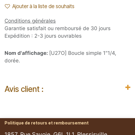
Ajouter à la liste de souhaits
Conditions générales
Garantie satisfait ou remboursé de 30 jours
Expédition : 2-3 jours ouvrables
Nom d'affichage:
[U27O] Boucle simple 1"1/4,
dorée.
Avis client :
Politique de retours et remboursement
1857, Rue Savoie, G6L 1L1, Plessisville.