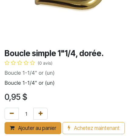
Boucle simple 1"1/4, dorée.
(0 avis)
Boucle 1-1/4" or (un)
Boucle 1-1/4" or (un)
0,95
$
Ajouter au panier
Achetez maintenant