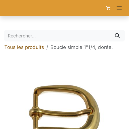
Se rendre au contenu
Tous les produits
Boucle simple 1"1/4, dorée.