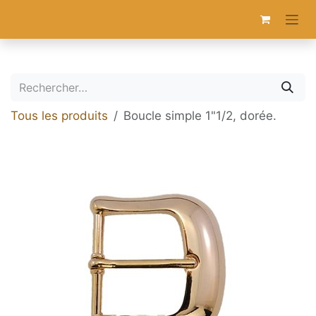
Se rendre au contenu
Tous les produits
Boucle simple 1"1/2, dorée.