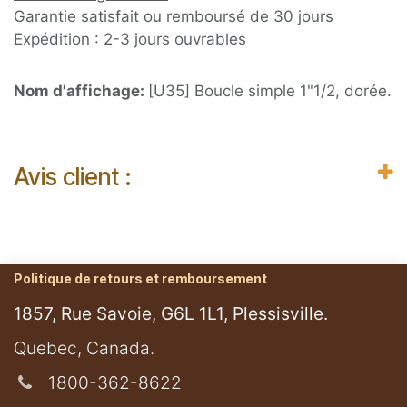
Garantie satisfait ou remboursé de 30 jours
Expédition : 2-3 jours ouvrables
Nom d'affichage:
[U35] Boucle simple 1"1/2, dorée.
Avis client :
Politique de retours et remboursement
1857, Rue Savoie, G6L 1L1, Plessisville.
​Quebec, Canada.
1800-362-8622