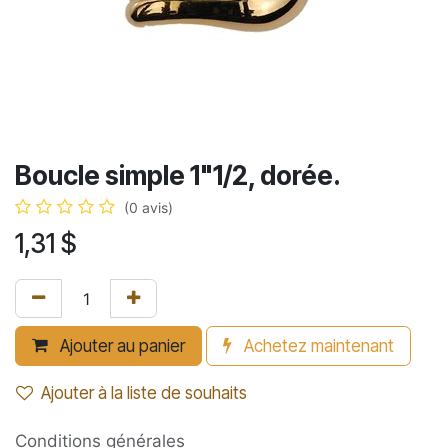
Boucle simple 1"1/2, dorée.
(0 avis)
1,31
$
Ajouter au panier
Achetez maintenant
Ajouter à la liste de souhaits
Conditions générales