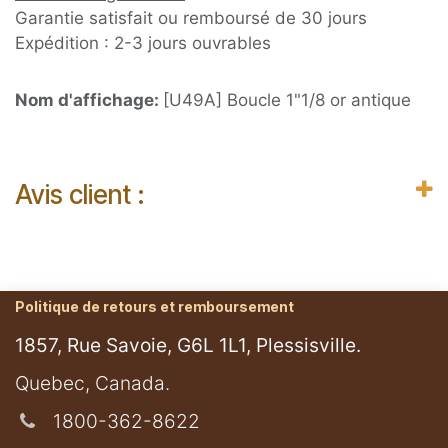
Garantie satisfait ou remboursé de 30 jours
Expédition : 2-3 jours ouvrables
Nom d'affichage:
[U49A] Boucle 1"1/8 or antique
Avis client :
Politique de retours et remboursement
1857, Rue Savoie, G6L 1L1, Plessisville.
​Quebec, Canada.
1800-362-8622