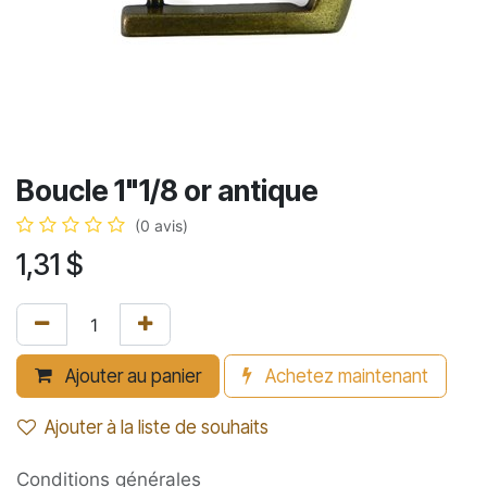
Boucle 1"1/8 or antique
(0 avis)
1,31
$
Ajouter au panier
Achetez maintenant
Ajouter à la liste de souhaits
Conditions générales