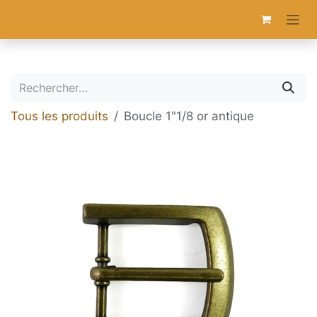
Se rendre au contenu
Tous les produits
Boucle 1"1/8 or antique