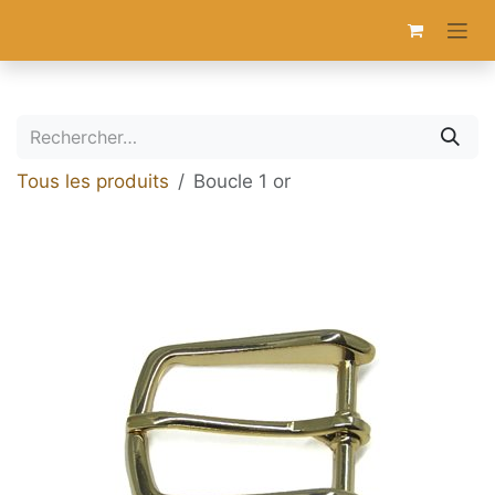
Se rendre au contenu
Tous les produits
Boucle 1 or