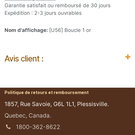
Garantie satisfait ou remboursé de 30 jours
Expédition : 2-3 jours ouvrables
Nom d'affichage:
[U56] Boucle 1 or
Avis client :
Politique de retours et remboursement
1857, Rue Savoie, G6L 1L1, Plessisville.
​Quebec, Canada.
1800-362-8622