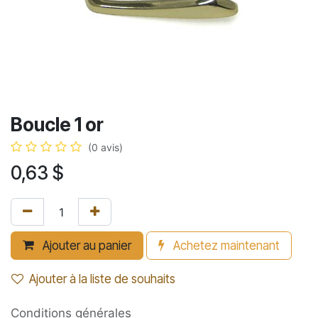
Boucle 1 or
(0 avis)
0,63
$
Ajouter au panier
Achetez maintenant
Ajouter à la liste de souhaits
Conditions générales