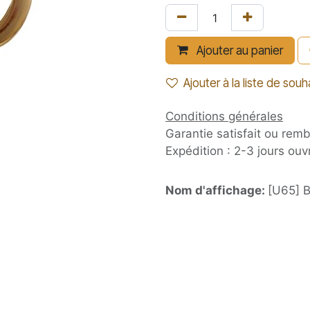
Ajouter au panier
Ajouter à la liste de souh
Conditions générales
Garantie satisfait ou rem
Expédition : 2-3 jours ouv
Nom d'affichage:
[U65] B