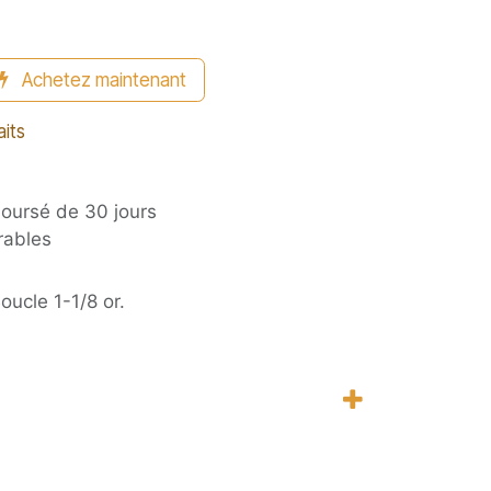
Achetez maintenant
aits
boursé de 30 jours
rables
oucle 1-1/8 or.