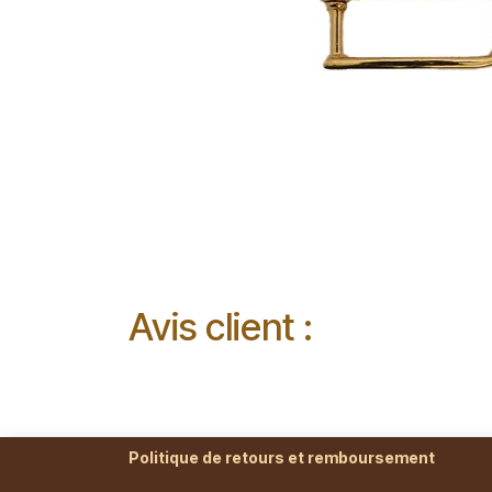
Avis client :
Politique de retours et remboursement