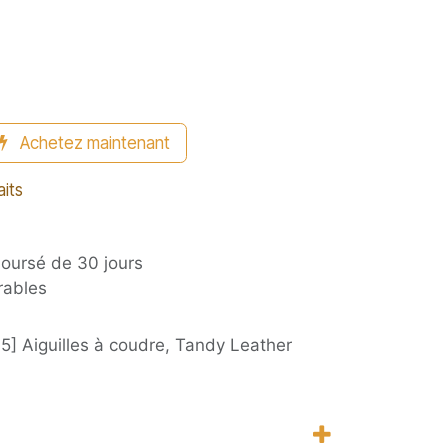
Achetez maintenant
aits
boursé de 30 jours
rables
5] Aiguilles à coudre, Tandy Leather