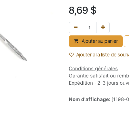
8,69
$
Ajouter au panier
Ajouter à la liste de souh
Conditions générales
Garantie satisfait ou rem
Expédition : 2-3 jours ouv
Nom d'affichage:
[1198-0