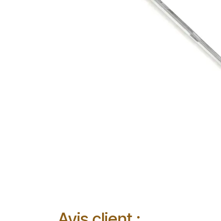
Avis client :