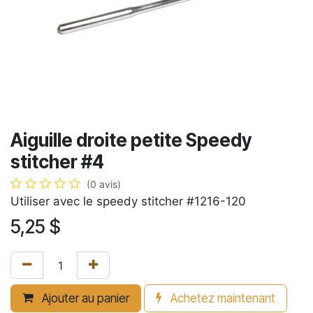
Aiguille droite petite Speedy
stitcher #4
(0 avis)
Utiliser avec le speedy stitcher #1216-120
5,25
$
Ajouter au panier
Achetez maintenant