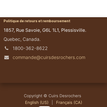
Politique de retours et remboursement
1857, Rue Savoie, G6L 1L1, Plessisville.
​Quebec, Canada.
1800-362-8622
commande@cuirsdesrochers.com
Copyright © Cuirs Desrochers
English (US)
|
Français (CA)