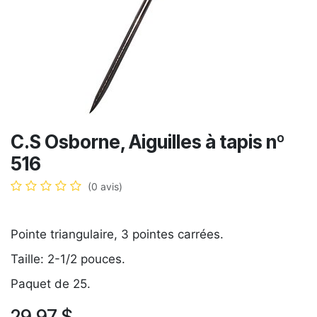
C.S Osborne, Aiguilles à tapis nº
516
(0 avis)
Pointe triangulaire, 3 pointes carrées.
Taille: 2-1/2 pouces.
Paquet de 25.
29,97
$