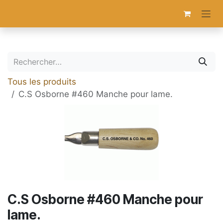
Se rendre au contenu
Tous les produits
C.S Osborne #460 Manche pour lame.
C.S Osborne #460 Manche pour
lame.