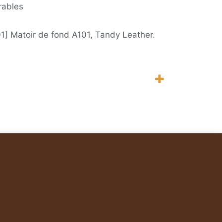
rables
1] Matoir de fond A101, Tandy Leather.