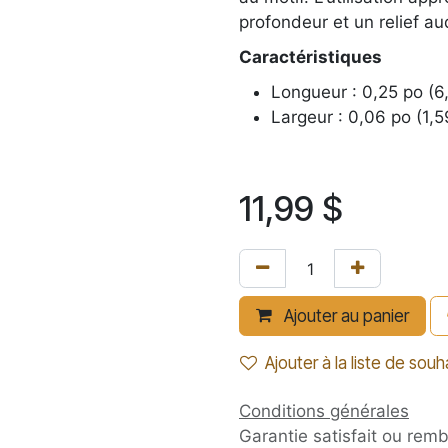
profondeur et un relief a
Caractéristiques
Longueur : 0,25 po (
Largeur : 0,06 po (1,
11,99
$
Ajouter au panier
Ajouter à la liste de souh
Conditions générales
Garantie satisfait ou rem