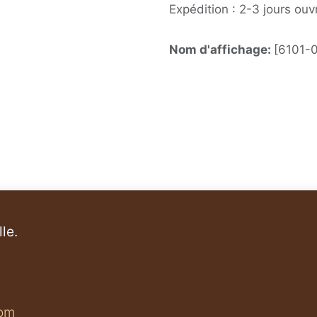
Expédition : 2-3 jours ouv
Nom d'affichage:
[6101-0
le.
om