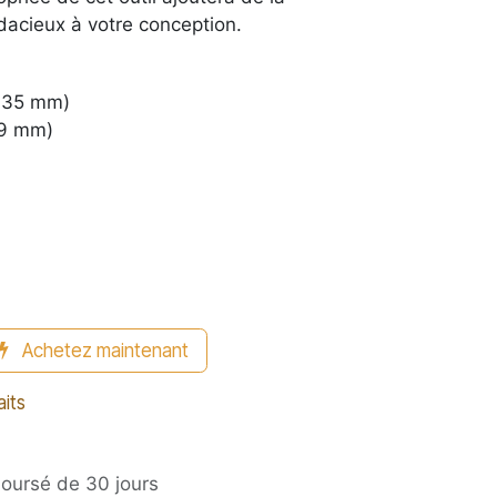
udacieux à votre conception.
6,35 mm)
59 mm)
Achetez maintenant
aits
boursé de 30 jours