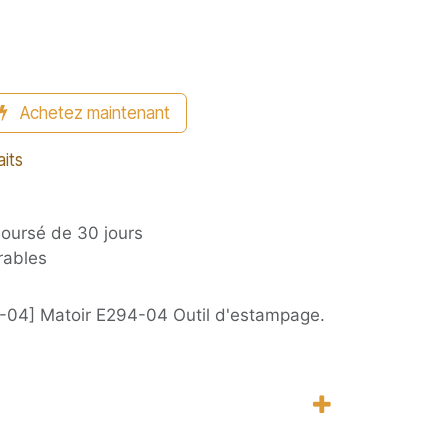
Achetez maintenant
aits
boursé de 30 jours
rables
-04] Matoir E294-04 Outil d'estampage.