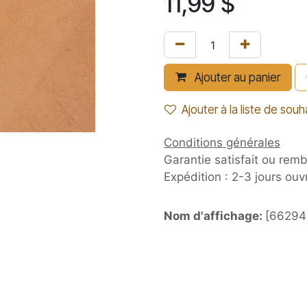
11,99
$
Ajouter au panier
Ajouter à la liste de souh
Conditions générales
Garantie satisfait ou rem
Expédition : 2-3 jours ouv
Nom d'affichage:
[66294