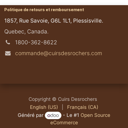
Politique de retours et remboursement
1857, Rue Savoie, G6L 1L1, Plessisville.
​Quebec, Canada.
1800-362-8622
commande@cuirsdesrochers.com
Copyright © Cuirs Desrochers
English (US)
|
Français (CA)
Généré par
- Le #1
Open Source
eCommerce