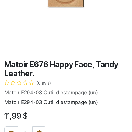
Matoir E676 Happy Face, Tandy
Leather.
(0 avis)
Matoir E294-03 Outil d'estampage (un)
Matoir E294-03 Outil d'estampage (un)
11,99
$