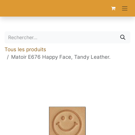
Se rendre au contenu
Tous les produits
Matoir E676 Happy Face, Tandy Leather.