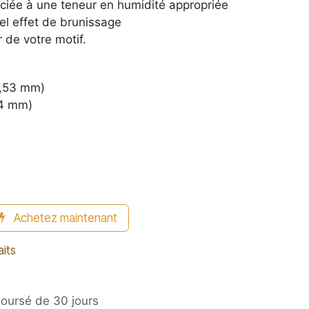
sociée à une teneur en humidité appropriée
bel effet de brunissage
 de votre motif.
9,53 mm)
94 mm)
Achetez maintenant
aits
boursé de 30 jours