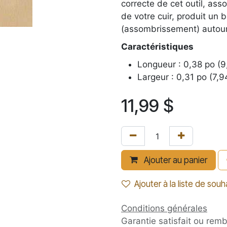
correcte de cet outil, as
de votre cuir, produit un 
(assombrissement) autour
Caractéristiques
Longueur : 0,38 po (
Largeur : 0,31 po (7,
11,99
$
Ajouter au panier
Ajouter à la liste de souh
Conditions générales
Garantie satisfait ou rem