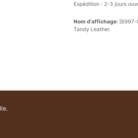
Expédition : 2-3 jours ouv
Nom d'affichage:
[6997-0
Tandy Leather.
le.