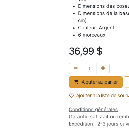
Dimensions des poseur
Dimensions de la base
cm)
Couleur: Argent
6 morceaux
36,99
$
Ajouter au panier
Ajouter à la liste de souh
Conditions générales
Garantie satisfait ou rem
Expédition : 2-3 jours ouv