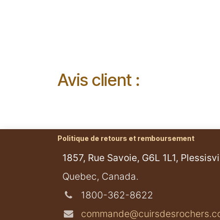
Avis client :
Politique de retours et remboursement
1857, Rue Savoie, G6L 1L1, Plessisvil
​Quebec, Canada.
1800-362-8622
commande@cuirsdesrochers.c