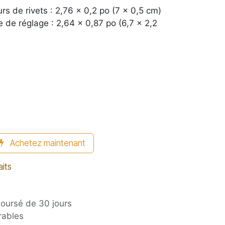
s de rivets : 2,76 x 0,2 po (7 x 0,5 cm)
 de réglage : 2,64 x 0,87 po (6,7 x 2,2
Achetez maintenant
aits
boursé de 30 jours
rables