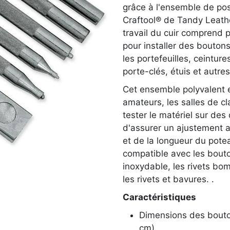
grâce à l'ensemble de pos
Craftool® de Tandy Leathe
travail du cuir comprend 
pour installer des bouton
les portefeuilles, ceintur
porte-clés, étuis et autre
Cet ensemble polyvalent e
amateurs, les salles de cl
tester le matériel sur des 
d'assurer un ajustement a
et de la longueur du pote
compatible avec les bouto
inoxydable, les rivets bom
les rivets et bavures. .
Caractéristiques
Dimensions des bouton
cm)