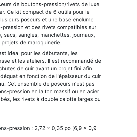
eurs de boutons-pression/rivets de luxe
r. Ce kit compact de 6 outils pour le
plusieurs poseurs et une base enclume
s-pression et des rivets compatibles sur
es, sacs, sangles, manchettes, journaux,
s projets de maroquinerie.
st idéal pour les débutants, les
asse et les ateliers. Il est recommandé de
chutes de cuir avant un projet fini afin
déquat en fonction de l'épaisseur du cuir
au. Cet ensemble de poseurs n'est pas
ns-pression en laiton massif ou en acier
bés, les rivets à double calotte larges ou
s-pression : 2,72 x 0,35 po (6,9 x 0,9