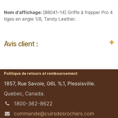
Nom d'affichage:
[88041-14] Griffe à frapper Pro 4
tiges en angle 1/8, Tandy Leather.
Avis client :
Politique de retours et remboursement
1857, Rue Savoie, G6L 1L1, Plessisville.
​Quebec, Canada.
1800-362-8622
commande@cuirsdesrochers.com