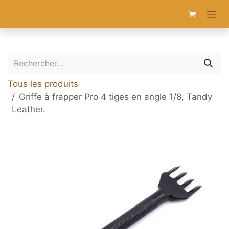
Se rendre au contenu
Tous les produits
Griffe à frapper Pro 4 tiges en angle 1/8, Tandy
Leather.