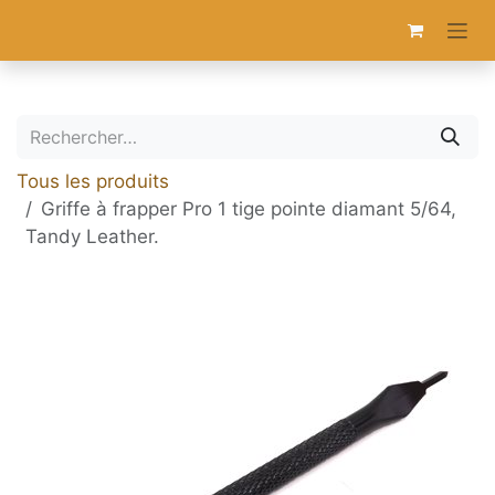
Se rendre au contenu
Tous les produits
Griffe à frapper Pro 1 tige pointe diamant 5/64,
Tandy Leather.