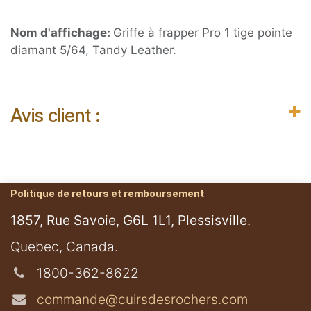
Nom d'affichage:
Griffe à frapper Pro 1 tige pointe
diamant 5/64, Tandy Leather.
Avis client :
Politique de retours et remboursement
1857, Rue Savoie, G6L 1L1, Plessisville.
​Quebec, Canada.
1800-362-8622
commande@cuirsdesrochers.com