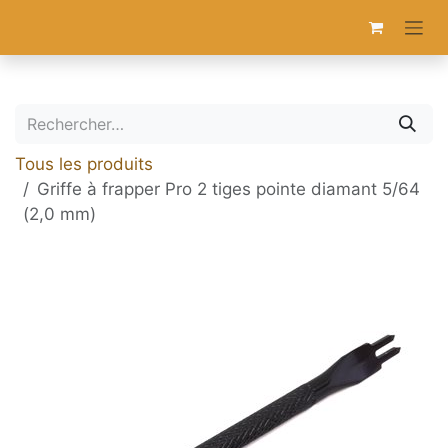
Se rendre au contenu
Tous les produits
Griffe à frapper Pro 2 tiges pointe diamant 5/64
(2,0 mm)