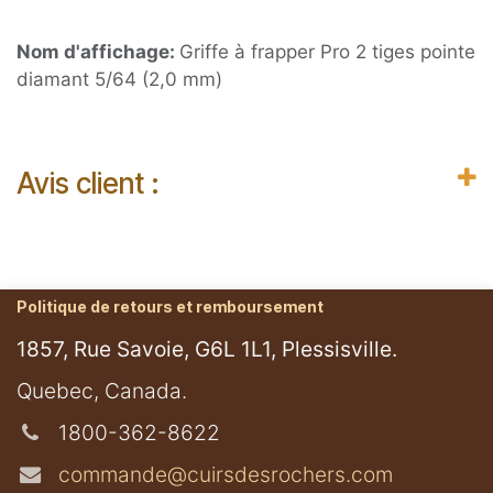
Nom d'affichage:
Griffe à frapper Pro 2 tiges pointe
diamant 5/64 (2,0 mm)
Avis client :
Politique de retours et remboursement
1857, Rue Savoie, G6L 1L1, Plessisville.
​Quebec, Canada.
1800-362-8622
commande@cuirsdesrochers.com