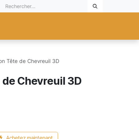
 Cadeau
Promotionnel
Nouveaux Produits
Aide
Sur mesu
n Tête de Chevreuil 3D
 de Chevreuil 3D
Achetez maintenant