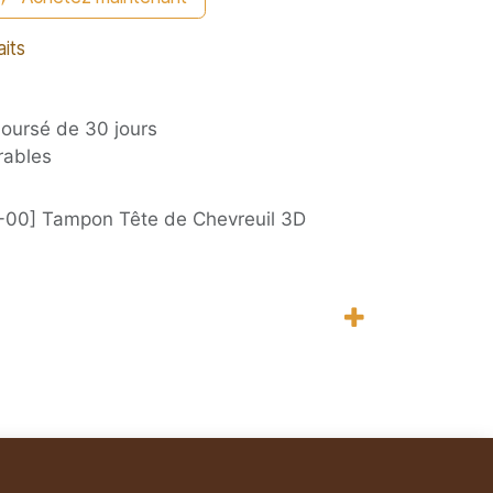
aits
boursé de 30 jours
rables
-00] Tampon Tête de Chevreuil 3D