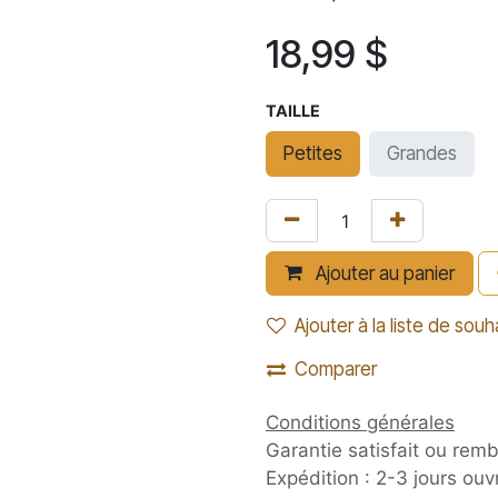
18,99
$
TAILLE
Petites
Grandes
Ajouter au panier
Ajouter à la liste de souh
Comparer
Conditions générales
Garantie satisfait ou rem
Expédition : 2-3 jours ouv