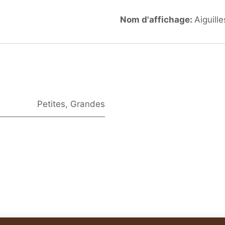
Nom d'affichage:
Aiguill
Petites
,
Grandes