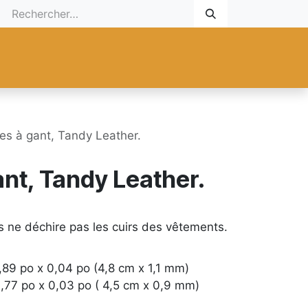
 Cadeau
Promotionnel
Nouveaux Produits
Aide
Sur mesu
les à gant, Tandy Leather.
ant, Tandy Leather.
s ne déchire pas les cuirs des vêtements.
1,89 po x 0,04 po (4,8 cm x 1,1 mm)
 1,77 po x 0,03 po ( 4,5 cm x 0,9 mm)