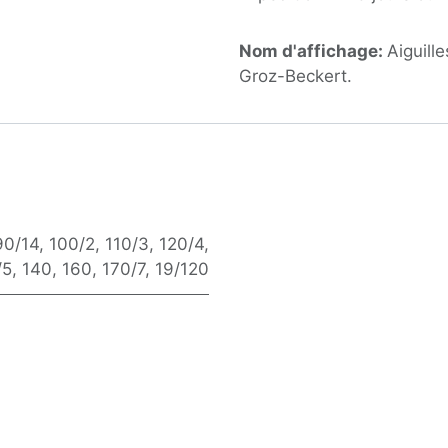
Nom d'affichage:
Aiguill
Groz-Beckert.
90/14
,
100/2
,
110/3
,
120/4
,
/5
,
140
,
160
,
170/7
,
19/120