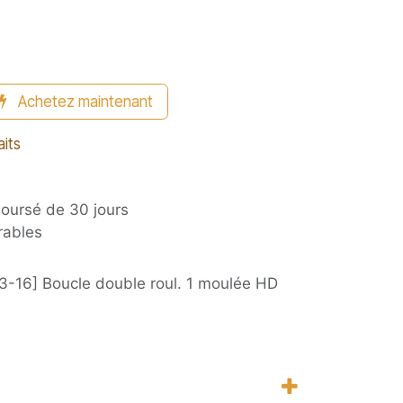
Achetez maintenant
aits
boursé de 30 jours
rables
-16] Boucle double roul. 1 moulée HD