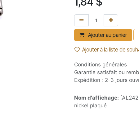
1,84
$
Ajouter au panier
Ajouter à la liste de souh
Conditions générales
Garantie satisfait ou rem
Expédition : 2-3 jours ouv
Nom d'affichage:
[AL2423
nickel plaqué