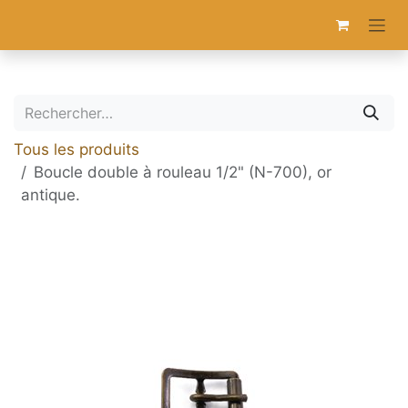
Se rendre au contenu
Tous les produits
Boucle double à rouleau 1/2" (N-700), or
antique.