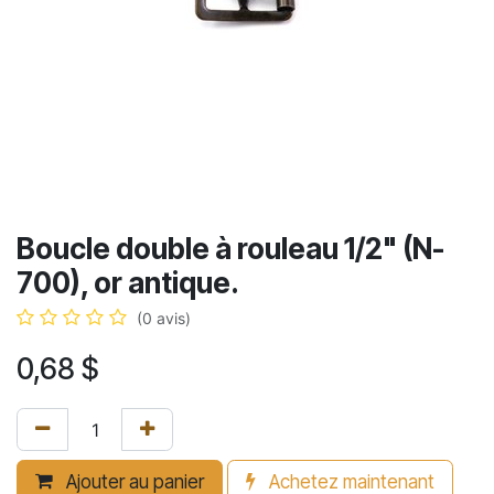
Boucle double à rouleau 1/2" (N-
700), or antique.
(0 avis)
0,68
$
Ajouter au panier
Achetez maintenant