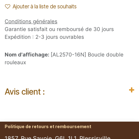
Ajouter à la liste de souhaits
Conditions générales
Garantie satisfait ou remboursé de 30 jours
Expédition : 2-3 jours ouvrables
Nom d'affichage:
[AL2570-16N] Boucle double
rouleaux
Avis client :
Politique de retours et remboursement
1857, Rue Savoie, G6L 1L1, Plessisville.