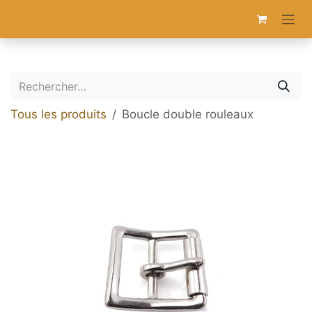
Se rendre au contenu
Tous les produits
Boucle double rouleaux